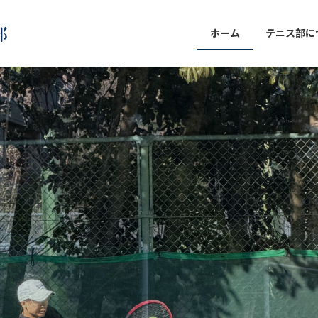
ホーム
テニス部に