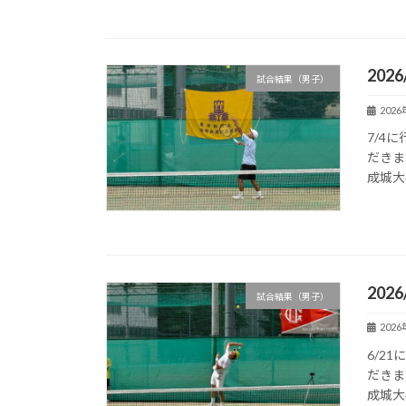
2026
試合結果（男子）
202
7/4
だきま
成城大
2026
試合結果（男子）
202
6/2
だきま
成城大