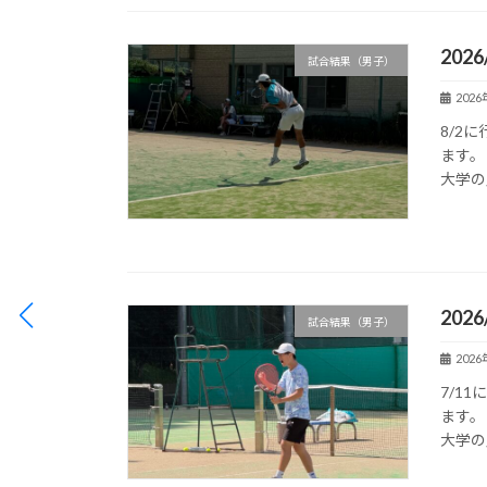
2026
試合結果（男子）
202
8/2
ます。 
大学の
2026
試合結果（男子）
202
7/1
ます。 
大学の